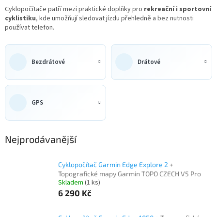
Cyklopočítače patří mezi praktické doplňky pro
rekreační i sportovní
cyklistiku
, kde umožňují sledovat jízdu přehledně a bez nutnosti
používat telefon.
Bezdrátové
Drátové
GPS
Nejprodávanější
Cyklopočítač Garmin Edge Explore 2
+
Topografické mapy Garmin TOPO CZECH V5 Pro
Skladem
(1 ks)
6 290 Kč