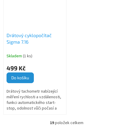
Drátový cyklopočítač
Sigma 7.16
Skladem
(1 ks)
499 Kč
Do košíku
Drátový tachometr nabízející
měření rychlosti a vzdálenosti,
funkci automatického start-
stop, odolnost vůči počasí a
dlouhou výdrž baterie pro
spolehlivý cyklistický výkon.
19
položek celkem
O
v