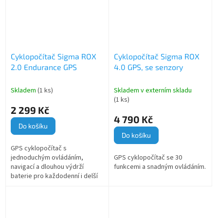
Cyklopočítač Sigma ROX
Cyklopočítač Sigma ROX
2.0 Endurance GPS
4.0 GPS, se senzory
Skladem
(1 ks)
Skladem v externím skladu
(1 ks)
2 299 Kč
4 790 Kč
Do košíku
Do košíku
GPS cyklopočítač s
jednoduchým ovládáním,
GPS cyklopočítač se 30
navigací a dlouhou výdrží
funkcemi a snadným ovládáním.
baterie pro každodenní i delší
jízdy.