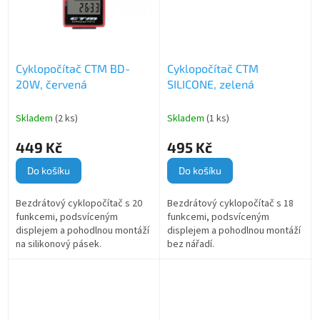
Cyklopočítač CTM BD-
Cyklopočítač CTM
20W, červená
SILICONE, zelená
Skladem
(2 ks)
Skladem
(1 ks)
449 Kč
495 Kč
Do košíku
Do košíku
Bezdrátový cyklopočítač s 20
Bezdrátový cyklopočítač s 18
funkcemi, podsvíceným
funkcemi, podsvíceným
displejem a pohodlnou montáží
displejem a pohodlnou montáží
na silikonový pásek.
bez nářadí.