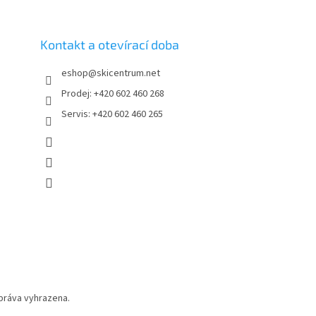
Kontakt a otevírací doba
eshop
@
skicentrum.net
Prodej: +420 602 460 268
Servis: +420 602 460 265
práva vyhrazena.