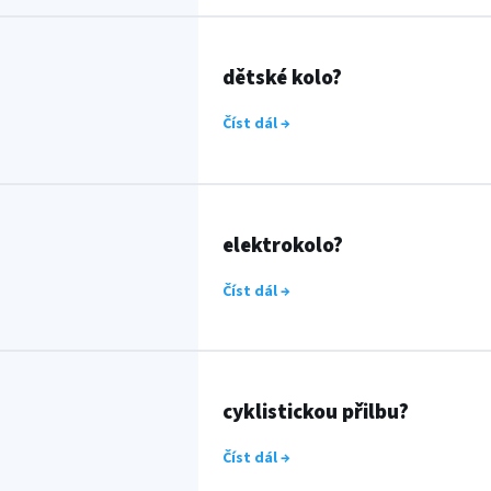
dětské kolo?
Číst dál →
elektrokolo?
Číst dál →
cyklistickou přilbu?
Číst dál →