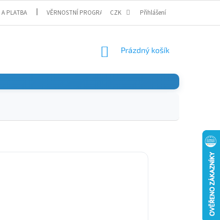
 A PLATBA
VĚRNOSTNÍ PROGRAM
CZK
Přihlášení
NÁKUPNÍ
Prázdný košík
KOŠÍK