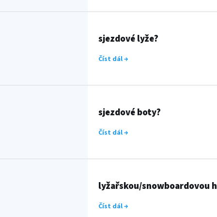
sjezdové lyže?
Číst dál →
sjezdové boty?
Číst dál →
lyžařskou/snowboardovou 
Číst dál →