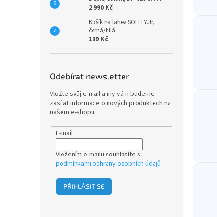
2 990 Kč
Košík na lahev SOLELY.Jr,
černá/bílá
199 Kč
Odebírat newsletter
Vložte svůj e-mail a my vám budeme
zasílat informace o nových produktech na
našem e-shopu.
E-mail
Vložením e-mailu souhlasíte s
podmínkami ochrany osobních údajů
PŘIHLÁSIT SE