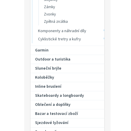
Zámky
Zvonky
Zpětná zrcátka
Komponenty a náhradní díly
Cyklistické tretry a kufry
Garmin
Outdoor a turistika
Sluneční brýle
Cykli
Koloběžky
svět
RCT7
Inline bruslení
Skateboardy a longboardy
Oblečení a doplňky
8 1
Bazar a testovací zboží
Zpětn
Sjezdové lyžování
kamero
nahráv