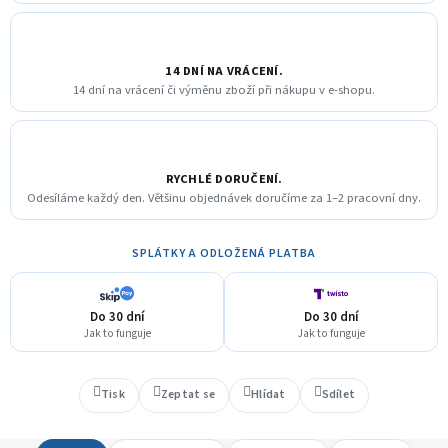
14 DNÍ NA VRÁCENÍ.
14 dní na vrácení či výměnu zboží při nákupu v e-shopu.
RYCHLÉ DORUČENÍ.
Odesíláme každý den. Většinu objednávek doručíme za 1–2 pracovní dny.
SPLÁTKY A ODLOŽENÁ PLATBA
Do 30 dní
Do 30 dní
Jak to funguje
Jak to funguje
Tisk
Zeptat se
Hlídat
Sdílet