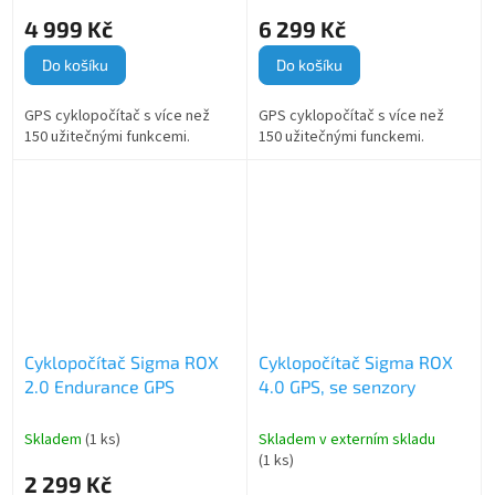
4 999 Kč
6 299 Kč
Do košíku
Do košíku
GPS cyklopočítač s více než
GPS cyklopočítač s více než
150 užitečnými funkcemi.
150 užitečnými funckemi.
Cyklopočítač Sigma ROX
Cyklopočítač Sigma ROX
2.0 Endurance GPS
4.0 GPS, se senzory
Skladem
(1 ks)
Skladem v externím skladu
(1 ks)
2 299 Kč