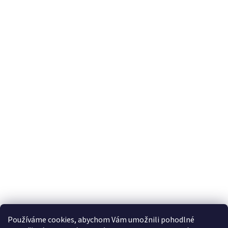
Používáme cookies, abychom Vám umožnili pohodlné