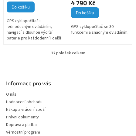
4 790 Kč
Do košíku
Do košíku
GPS cyklopočítač s
jednoduchým ovládáním,
GPS cyklopočítač se 30
navigací a dlouhou výdrží
funkcemi a snadným ovládáním.
baterie pro každodenní i delší
jízdy.
12
položek celkem
O
v
l
Z
á
á
d
p
Informace pro vás
a
a
c
t
O nás
í
í
p
Hodnocení obchodu
r
Nákup a vrácení zboží
v
Právní dokumenty
k
y
Doprava a platba
v
Věrnostní program