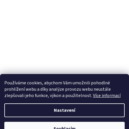
Používáme cookies, abychom Vám umožnili pohodlné
prohlížení webu a díky analýze provozu webu neustále
zlepšovali jeho funkce, výkon a použitelnost.
Více informací
Nastavení
Souhlasím