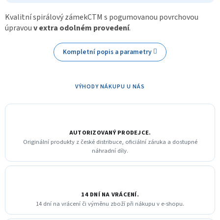
Kvalitní spirálový zámekCTM s pogumovanou povrchovou
úpravou
v extra odolném provedení
.
Kompletní popis a parametry
VÝHODY NÁKUPU U NÁS
AUTORIZOVANÝ PRODEJCE.
Originální produkty z české distribuce, oficiální záruka a dostupné
náhradní díly.
14 DNÍ NA VRÁCENÍ.
14 dní na vrácení či výměnu zboží při nákupu v e-shopu.