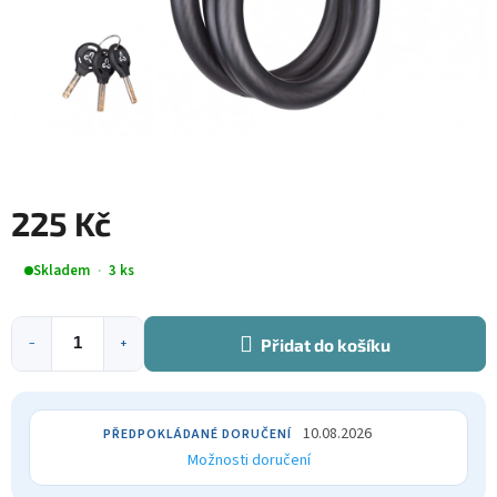
225 Kč
Měrná
Skladem
3 ks
cena:
Přidat do košíku
−
+
10.08.2026
Možnosti doručení