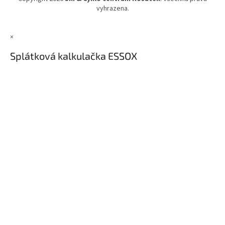
vyhrazena.
×
Splátková kalkulačka ESSOX