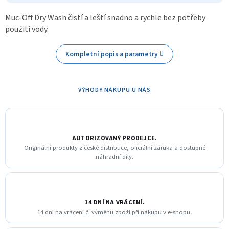
Muc-Off Dry Wash čistí a leští snadno a rychle bez potřeby
použití vody.
Kompletní popis a parametry
VÝHODY NÁKUPU U NÁS
AUTORIZOVANÝ PRODEJCE.
Originální produkty z české distribuce, oficiální záruka a dostupné
náhradní díly.
14 DNÍ NA VRÁCENÍ.
14 dní na vrácení či výměnu zboží při nákupu v e-shopu.