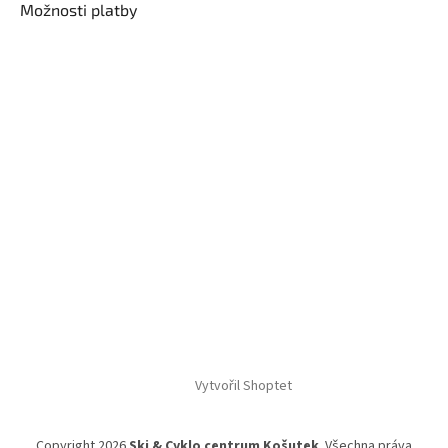
Možnosti platby
Vytvořil Shoptet
Copyright 2026
Ski & Cyklo centrum Košutek
. Všechna práva