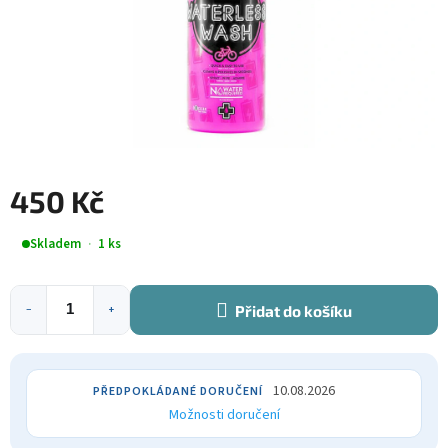
450 Kč
Měrná
Skladem
1 ks
cena:
Přidat do košíku
−
+
10.08.2026
Možnosti doručení