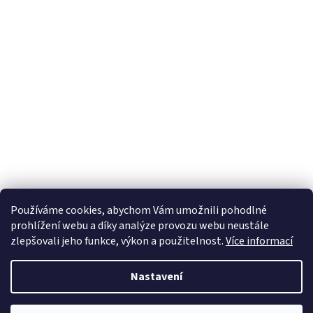
Používáme cookies, abychom Vám umožnili pohodlné
prohlížení webu a díky analýze provozu webu neustále
zlepšovali jeho funkce, výkon a použitelnost.
Více informací
Nastavení