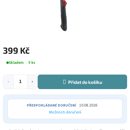
399 Kč
Měrná
Skladem
5 ks
cena:
Přidat do košíku
−
+
10.08.2026
Možnosti doručení