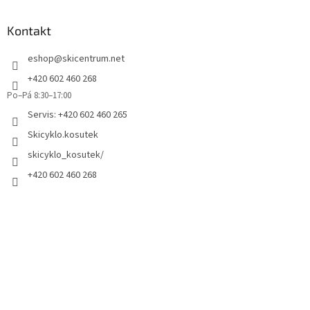
Kontakt
eshop
@
skicentrum.net
+420 602 460 268
Po–Pá 8:30–17:00
Servis: +420 602 460 265
Skicyklo.kosutek
skicyklo_kosutek/
+420 602 460 268