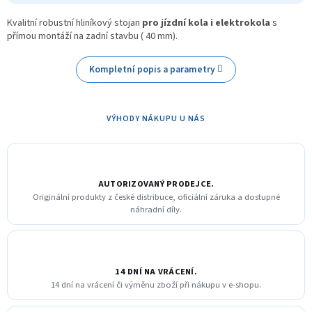
Kvalitní robustní hliníkový stojan
pro jízdní kola i elektrokola
s
přímou montáží na zadní stavbu ( 40 mm).
Kompletní popis a parametry
VÝHODY NÁKUPU U NÁS
AUTORIZOVANÝ PRODEJCE.
Originální produkty z české distribuce, oficiální záruka a dostupné
náhradní díly.
14 DNÍ NA VRÁCENÍ.
14 dní na vrácení či výměnu zboží při nákupu v e-shopu.