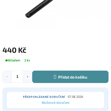
440 Kč
Měrná
Skladem
2 ks
cena:
Přidat do košíku
−
+
07.08.2026
Možnosti doručení