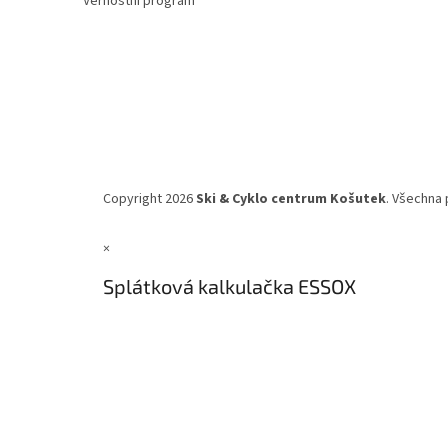
Věrnostní program
Copyright 2026
Ski & Cyklo centrum Košutek
. Všechna 
×
Splátková kalkulačka ESSOX