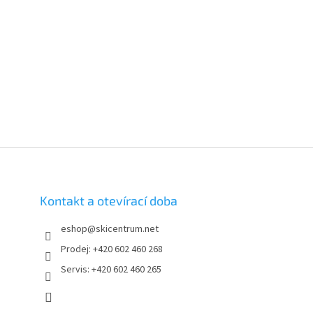
Kontakt a otevírací doba
eshop
@
skicentrum.net
Prodej: +420 602 460 268
Servis: +420 602 460 265