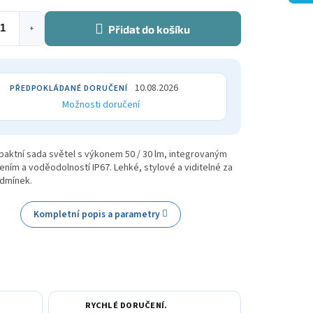
Přidat do košíku
+
10.08.2026
Možnosti doručení
aktní sada světel s výkonem 50 / 30 lm, integrovaným
ením a voděodolností IP67. Lehké, stylové a viditelné za
dmínek.
Kompletní popis a parametry
RYCHLÉ DORUČENÍ.