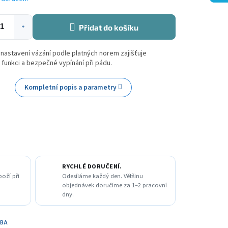
Přidat do košíku
+
astavení vázání podle platných norem zajišťuje
funkci a bezpečné vypínání při pádu.
Kompletní popis a parametry
RYCHLÉ DORUČENÍ.
boží při
Odesíláme každý den. Většinu
objednávek doručíme za 1–2 pracovní
dny.
TBA