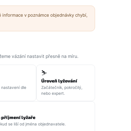
 informace v poznámce objednávky chybí,
eme vázání nastavit přesně na míru.
⛷️
Úroveň lyžování
 nastavení dle
Začátečník, pokročilý,
nebo expert.
 příjmení lyžaře
ud se liší od jména objednavatele.