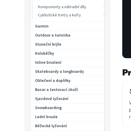
Komponenty a náhradní díly
Cyklistické tretry a kufry
Garmin
Outdoor a turistika
Sluneční brýle
Koloběžky
Inline bruslení
P
Skateboardy a longboardy
Oblečení a doplňky
Bazar a testovací zboží
Sjezdové lyžování
Snowboarding
Lední brusle
Běžecké lyžování