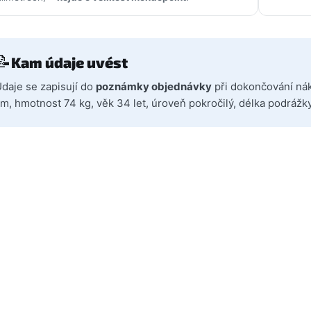
📝
Kam údaje uvést
daje se zapisují do
poznámky objednávky
při dokončování náku
m, hmotnost 74 kg, věk 34 let, úroveň pokročilý, délka podráž