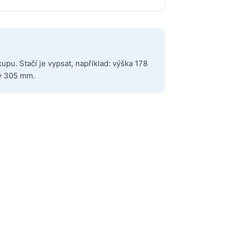
pu. Stačí je vypsat, například: výška 178
ky 305 mm.