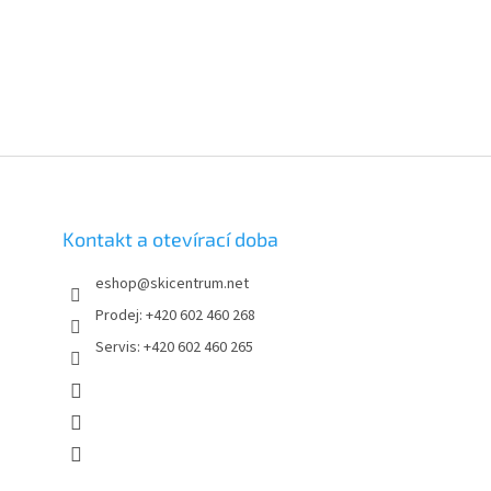
Kontakt a otevírací doba
eshop
@
skicentrum.net
Prodej: +420 602 460 268
Servis: +420 602 460 265