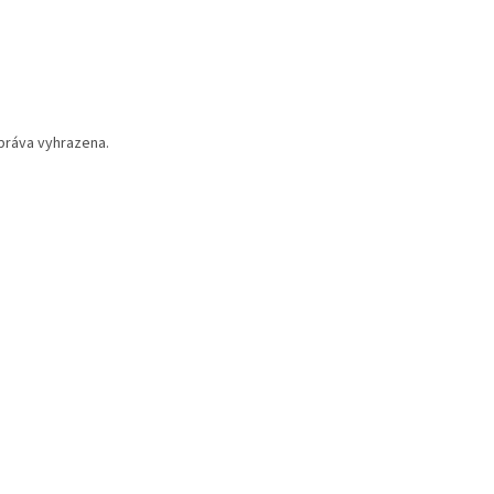
práva vyhrazena.