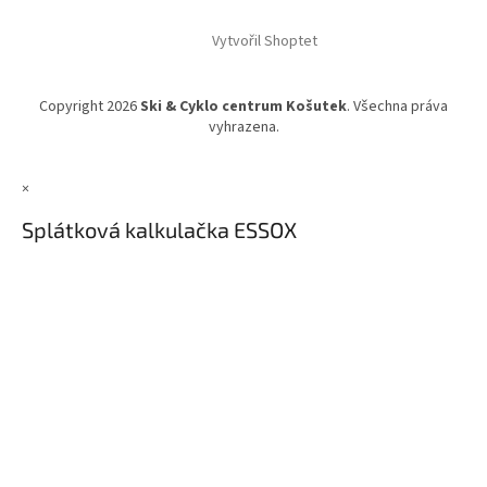
Vytvořil Shoptet
Copyright 2026
Ski & Cyklo centrum Košutek
. Všechna práva
vyhrazena.
×
Splátková kalkulačka ESSOX