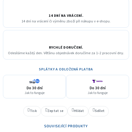
14 DNÍ NA VRÁCENÍ.
14 dní na vrácení či výměnu zboží při nákupu v e-shopu.
RYCHLÉ DORUČENÍ.
Odesíláme každý den. Většinu objednávek doručíme za 1–2 pracovní dny.
SPLÁTKY A ODLOŽENÁ PLATBA
Do 30 dní
Do 30 dní
Jak to funguje
Jak to funguje
Tisk
Zeptat se
Hlídat
Sdílet
SOUVISEJÍCÍ PRODUKTY