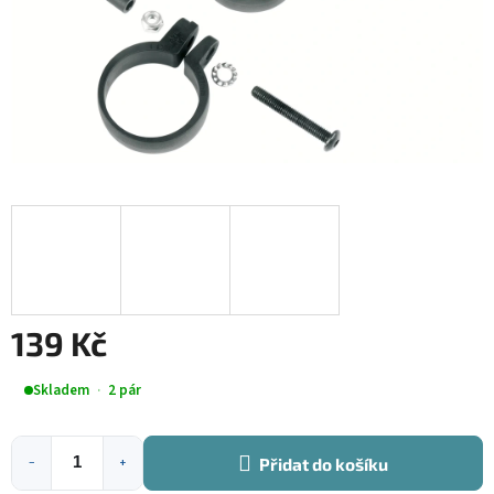
139 Kč
Měrná
Skladem
2 pár
cena:
Přidat do košíku
−
+