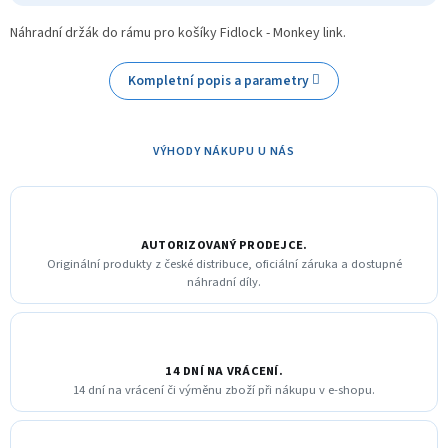
Náhradní držák do rámu pro košíky Fidlock - Monkey link.
Kompletní popis a parametry
VÝHODY NÁKUPU U NÁS
AUTORIZOVANÝ PRODEJCE.
Originální produkty z české distribuce, oficiální záruka a dostupné
náhradní díly.
14 DNÍ NA VRÁCENÍ.
14 dní na vrácení či výměnu zboží při nákupu v e-shopu.