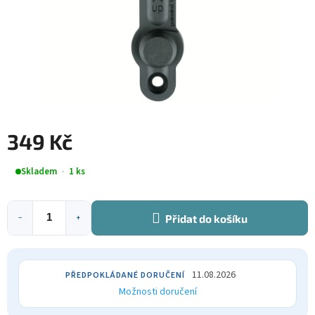
349 Kč
Měrná
Skladem
1 ks
cena:
Přidat do košíku
−
+
11.08.2026
Možnosti doručení