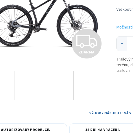
ek.
Velikost 
Možnosti
Z
−
ZDARMA
D
Trailový 
terénu, d
trailech.
A
R
VÝHODY NÁKUPU U NÁS
M
AUTORIZOVANÝ PRODEJCE.
14 DNÍ NA VRÁCENÍ.