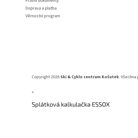
Právní dokumenty
Doprava a platba
Věrnostní program
Copyright 2026
Ski & Cyklo centrum Košutek
. Všechna 
×
Splátková kalkulačka ESSOX