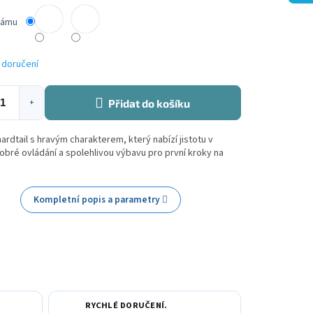
rámu
 doručení
Přidat do košíku
+
hardtail s hravým charakterem, který nabízí jistotu v
obré ovládání a spolehlivou výbavu pro první kroky na
Kompletní popis a parametry
RYCHLÉ DORUČENÍ.