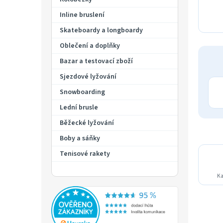
Inline bruslení
Skateboardy a longboardy
Oblečení a doplňky
Bazar a testovací zboží
Sjezdové lyžování
Snowboarding
Lední brusle
Běžecké lyžování
Boby a sáňky
Tenisové rakety
Ka