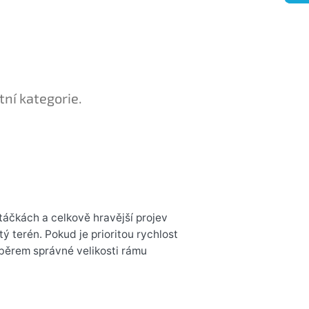
tní kategorie.
táčkách a celkově hravější projev
itý terén. Pokud je prioritou rychlost
ýběrem správné velikosti rámu