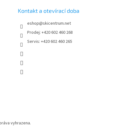
Kontakt a otevírací doba
eshop
@
skicentrum.net
Prodej: +420 602 460 268
Servis: +420 602 460 265
práva vyhrazena.