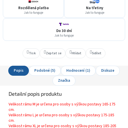
Rozdělená platba
Na třetiny
Jak to funguje
Jak to funguje
Do 30 dní
Jak to funguje
Tisk
Zeptat se
Hlídat
Sdílet
Popis
Podobné (5)
Hodnocení (1)
Diskuze
Značka
Detailní popis produktu
Velikost rámu M je určena pro osoby s výškou postavy 165-175
cm.
Velikost rámu L je určena pro osoby s výškou postavy 175-185
cm.
Velikost rámu XL je určena pro osoby s výškou postavy 185-205