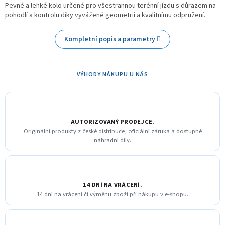
Pevné a lehké kolo určené pro všestrannou terénní jízdu s důrazem na
pohodlí a kontrolu díky vyvážené geometrii a kvalitnímu odpružení.
Kompletní popis a parametry
VÝHODY NÁKUPU U NÁS
AUTORIZOVANÝ PRODEJCE.
Originální produkty z české distribuce, oficiální záruka a dostupné
náhradní díly.
14 DNÍ NA VRÁCENÍ.
14 dní na vrácení či výměnu zboží při nákupu v e-shopu.