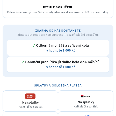
RYCHLÉ DORUČENÍ.
Odesíláme každý den. Většinu objednávek doručíme za 1–2 pracovní dny.
ZDARMA OD NÁS DOSTANETE
Získáte automaticky k objednávce — bez přidávání do košíku.
✓
Odborná montáž a seřízení kola
v hodnotě 1 000 Kč
✓
Garanční prohlídka jízdního kola do 6 měsíců
v hodnotě 1 000 Kč
SPLÁTKY A ODLOŽENÁ PLATBA
Na splátky
Na splátky
Kalkulačka splátek
Kalkulačka splátek