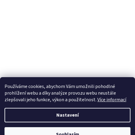
Používáme cookies, abychom Vám umožnili pohodlné
prohlížení webu a díky analýze provozu webu neustále
zlepšovali jeho funkce, výkon a použitelnost.
Více informací
Nastavení
Souhlasím