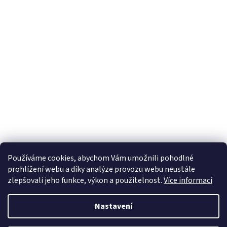
Používáme cookies, abychom Vám umožnili pohodlné
prohlížení webu a díky analýze provozu webu neustále
zlepšovali jeho funkce, výkon a použitelnost.
Více informací
Nastavení