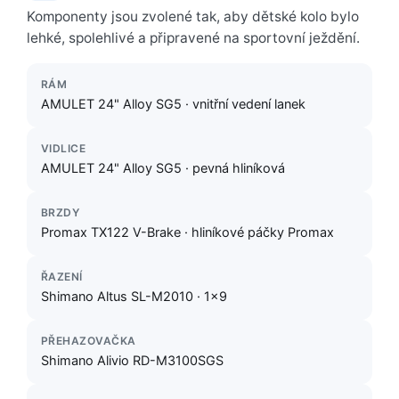
Komponenty jsou zvolené tak, aby dětské kolo bylo
lehké, spolehlivé a připravené na sportovní ježdění.
RÁM
AMULET 24" Alloy SG5 · vnitřní vedení lanek
VIDLICE
AMULET 24" Alloy SG5 · pevná hliníková
BRZDY
Promax TX122 V-Brake · hliníkové páčky Promax
ŘAZENÍ
Shimano Altus SL-M2010 · 1×9
PŘEHAZOVAČKA
Shimano Alivio RD-M3100SGS