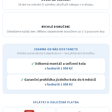
14 dní na vrácení či výměnu zboží při nákupu v e-shopu.
RYCHLÉ DORUČENÍ.
Odesíláme každý den. Většinu objednávek doručíme za 1–2 pracovní dny.
ZDARMA OD NÁS DOSTANETE
Získáte automaticky k objednávce — bez přidávání do košíku.
✓
Odborná montáž a seřízení kola
v hodnotě 1 000 Kč
✓
Garanční prohlídka jízdního kola do 6 měsíců
v hodnotě 1 000 Kč
SPLÁTKY A ODLOŽENÁ PLATBA