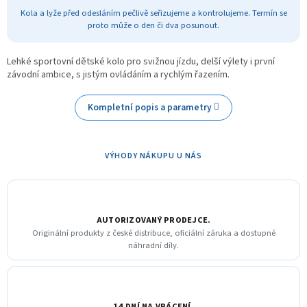
Kola a lyže před odesláním pečlivě seřizujeme a kontrolujeme. Termín se
proto může o den či dva posunout.
Lehké sportovní dětské kolo pro svižnou jízdu, delší výlety i první
závodní ambice, s jistým ovládáním a rychlým řazením.
Kompletní popis a parametry
VÝHODY NÁKUPU U NÁS
AUTORIZOVANÝ PRODEJCE.
Originální produkty z české distribuce, oficiální záruka a dostupné
náhradní díly.
14 DNÍ NA VRÁCENÍ.