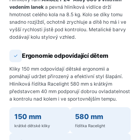
vedením lanek
a pevná hliníková vidlice drží
hmotnost celého kola na 8.5 kg. Kolo se díky tomu
snadno rozjíždí, ochotně zrychluje a dítě ho má i ve
vyšší rychlosti jistě pod kontrolou. Metalické barvy
dodávají kolu stylový vzhled.
Ergonomie odpovídající dětem
✓
Kliky 150 mm odpovídají dětské ergonomii a
pomáhají udržet přirozený a efektivní styl šlapání.
Hliníková řídítka Racelight 580 mm s krátkým
představcem 40 mm podporují dobrou ovladatelnost
a kontrolu nad kolem i ve sportovnějším tempu.
150 mm
580 mm
krátké dětské kliky
řídítka Racelight