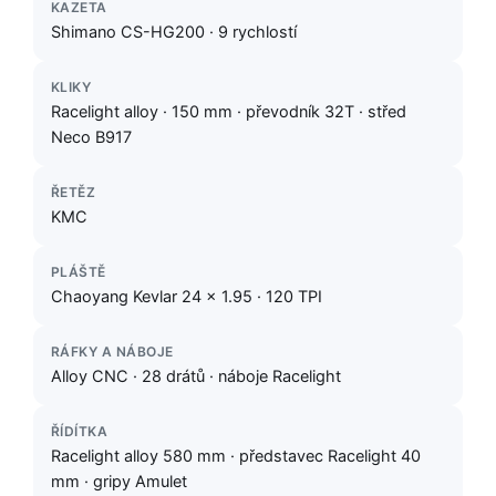
KAZETA
Shimano CS-HG200 · 9 rychlostí
KLIKY
Racelight alloy · 150 mm · převodník 32T · střed
Neco B917
ŘETĚZ
KMC
PLÁŠTĚ
Chaoyang Kevlar 24 × 1.95 · 120 TPI
RÁFKY A NÁBOJE
Alloy CNC · 28 drátů · náboje Racelight
ŘÍDÍTKA
Racelight alloy 580 mm · představec Racelight 40
mm · gripy Amulet