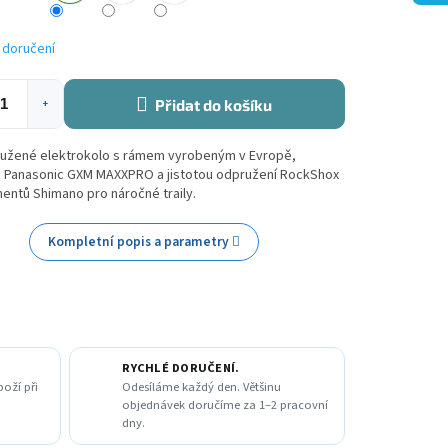
 doručení
Přidat do košíku
+
užené elektrokolo s rámem vyrobeným v Evropě,
Panasonic GXM MAXXPRO a jistotou odpružení RockShox
entů Shimano pro náročné traily.
Kompletní popis a parametry
RYCHLÉ DORUČENÍ.
boží při
Odesíláme každý den. Většinu
objednávek doručíme za 1–2 pracovní
dny.