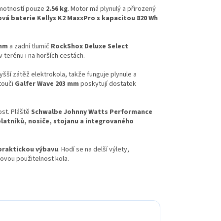
motností pouze
2.56 kg
. Motor má plynulý a přirozený
vá baterie Kellys K2 MaxxPro s kapacitou 820 Wh
 mm
a zadní tlumič
RockShox Deluxe Select
v terénu i na horších cestách.
šší zátěž elektrokola, takže funguje plynule a
touči
Galfer Wave 203 mm
poskytují dostatek
ost. Pláště
Schwalbe Johnny Watts Performance
latníků, nosiče, stojanu a integrovaného
praktickou výbavu
. Hodí se na delší výlety,
kovou použitelnost kola.