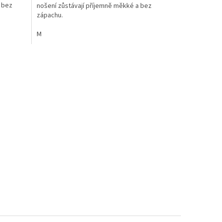
 bez
nošení zůstávají příjemně měkké a bez
zápachu.
M