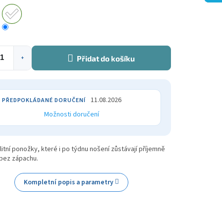
Přidat do košíku
+
11.08.2026
Možnosti doručení
litní ponožky, které i po týdnu nošení zůstávají příjemně
bez zápachu.
Kompletní popis a parametry