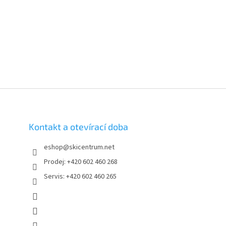
Kontakt a otevírací doba
eshop
@
skicentrum.net
Prodej: +420 602 460 268
Servis: +420 602 460 265