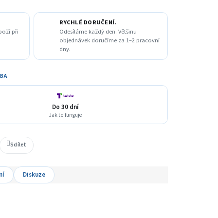
RYCHLÉ DORUČENÍ.
boží při
Odesíláme každý den. Většinu
objednávek doručíme za 1–2 pracovní
dny.
TBA
Do 30 dní
Jak to funguje
Sdílet
ní
Diskuze