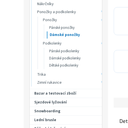
Nákrčníky
Ponožky a podkolenky
Ponožky
Pánské ponožky
Dámské ponožky
Podkolenky
Pánské podkolenky
Dámské podkolenky
Dětské podkolenky
Trika
Zimní rukavice
Bazar a testovací zboží
Sjezdové lyžování
Snowboarding
Lední brusle
Det