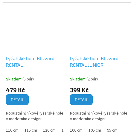
Lyžařské hole Blizzard
Lyžařské hole Blizzard
RENTAL
RENTAL JUNIOR
Skladem
(5 pár)
Skladem
(2 pár)
479 Kč
399 Kč
DETAIL
DETAIL
Robustní hliníkové lyžařské hole
Robustní hliníkové lyžařské hole
v moderním designu.
v moderním designu.
110 cm
115 cm
120 cm
125 cm
100 cm
130 cm
105 cm
135 cm
95 cm