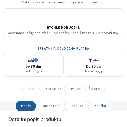
14 dní na vrácení či výměnu zboží při nákupu v e-shopu.
RYCHLÉ DORUČENÍ.
Odesíláme každý den. Většinu objednávek doručíme za 1–2 pracovní dny.
SPLÁTKY A ODLOŽENÁ PLATBA
Do 30 dní
Do 30 dní
Jak to funguje
Jak to funguje
Tisk
Zeptat se
Hlídat
Sdílet
Popis
Hodnocení
Diskuze
Značka
Detailní popis produktu