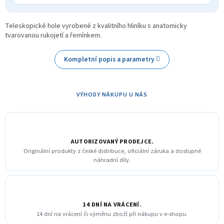
Teleskopické hole vyrobené z kvalitního hliníku s anatomicky
tvarovanou rukojetí a řemínkem.
Kompletní popis a parametry
VÝHODY NÁKUPU U NÁS
AUTORIZOVANÝ PRODEJCE.
Originální produkty z české distribuce, oficiální záruka a dostupné
náhradní díly.
14 DNÍ NA VRÁCENÍ.
14 dní na vrácení či výměnu zboží při nákupu v e-shopu.