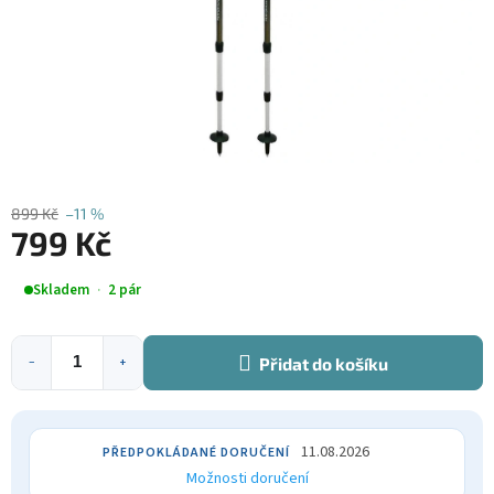
899 Kč
–11 %
799 Kč
Měrná
Skladem
2 pár
cena:
Přidat do košíku
−
+
11.08.2026
Možnosti doručení