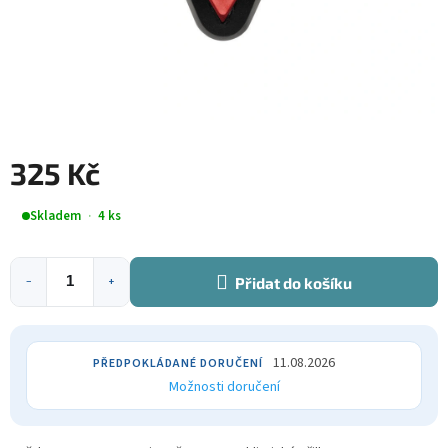
325 Kč
Měrná
Skladem
4 ks
cena:
Přidat do košíku
−
+
11.08.2026
Možnosti doručení