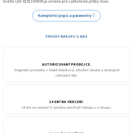
Světlo LED 4191150500 je určeno pro cyklistické přilby Uvex.
Kompletní popis a parametry
VÝHODY NÁKUPU U NÁS
AUTORIZOVANÝ PRODEJCE.
Originální produkty z české distribuce, oficiální záruka a dostupné
náhradní díly.
14 DNÍ NA VRÁCENÍ.
14 dní na vrácení či výměnu zboží při nákupu v e-shopu.