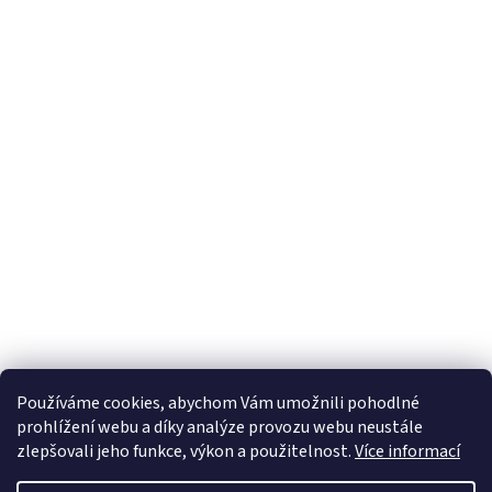
Používáme cookies, abychom Vám umožnili pohodlné
prohlížení webu a díky analýze provozu webu neustále
zlepšovali jeho funkce, výkon a použitelnost.
Více informací