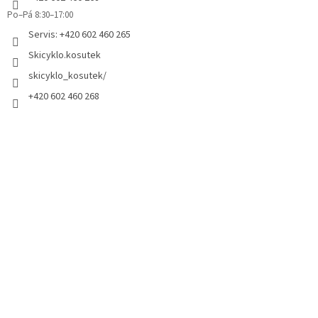
Po–Pá 8:30–17:00
Servis: +420 602 460 265
Skicyklo.kosutek
skicyklo_kosutek/
+420 602 460 268