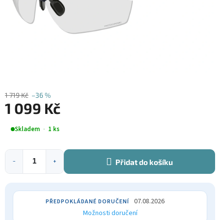
1 719 Kč
–36 %
1 099 Kč
Měrná
Skladem
1 ks
cena:
Přidat do košíku
−
+
07.08.2026
Možnosti doručení