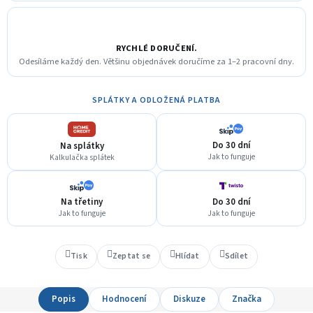
RYCHLÉ DORUČENÍ.
Odesíláme každý den. Většinu objednávek doručíme za 1–2 pracovní dny.
SPLÁTKY A ODLOŽENÁ PLATBA
Do 30 dní
Na splátky
Jak to funguje
Kalkulačka splátek
Na třetiny
Do 30 dní
Jak to funguje
Jak to funguje
Tisk
Zeptat se
Hlídat
Sdílet
Popis
Hodnocení
Diskuze
Značka