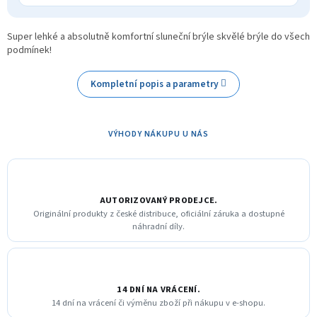
Super lehké a absolutně komfortní sluneční brýle skvělé brýle do všech
podmínek!
Kompletní popis a parametry
VÝHODY NÁKUPU U NÁS
AUTORIZOVANÝ PRODEJCE.
Originální produkty z české distribuce, oficiální záruka a dostupné
náhradní díly.
14 DNÍ NA VRÁCENÍ.
14 dní na vrácení či výměnu zboží při nákupu v e-shopu.