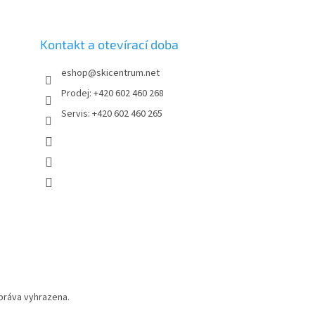
Kontakt a otevírací doba
eshop
@
skicentrum.net
Prodej: +420 602 460 268
Servis: +420 602 460 265
práva vyhrazena.