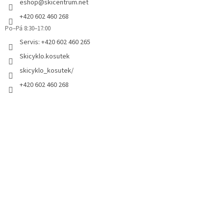
eshop
@
skicentrum.net
+420 602 460 268
Po–Pá 8:30–17:00
Servis: +420 602 460 265
Skicyklo.kosutek
skicyklo_kosutek/
+420 602 460 268