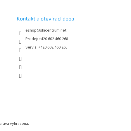
Kontakt a otevírací doba
eshop
@
skicentrum.net
Prodej: +420 602 460 268
Servis: +420 602 460 265
práva vyhrazena.