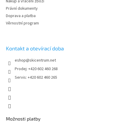
Nákup a vrácení zboží
Právní dokumenty
Doprava a platba
Věrnostní program
Kontakt a otevírací doba
eshop
@
skicentrum.net
Prodej: +420 602 460 268
Servis: +420 602 460 265
Možnosti platby