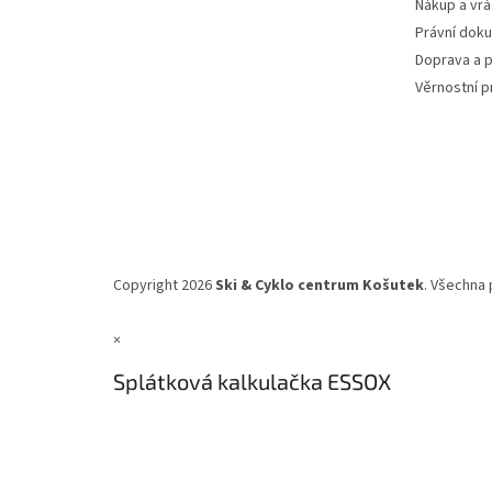
Nákup a vrá
Právní dok
Doprava a p
Věrnostní 
Copyright 2026
Ski & Cyklo centrum Košutek
. Všechna 
×
Splátková kalkulačka ESSOX