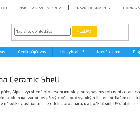
ODU
NÁKUP A VRÁCENÍ ZBOŽÍ
PRÁVNÍ DOKUMENTY
DOPRAVA
HLEDAT
vis
Ceník půjčovny
Jak vybrat ...?
Napište nám
Blo
na Ceramic Shell
 přilby Alpina vyrobené procesem inmold jsou vybaveny robustní keramick
ním teplem na tvar přilby při výrobě a pod vysokým tlakem přitlačena na Hi
e několika vlastnostmi: Je odolná proti nárazu a poškrábání, UV stabilní a an