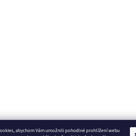
ookies, abychom Vám umožnili pohodlné prohlížení webu