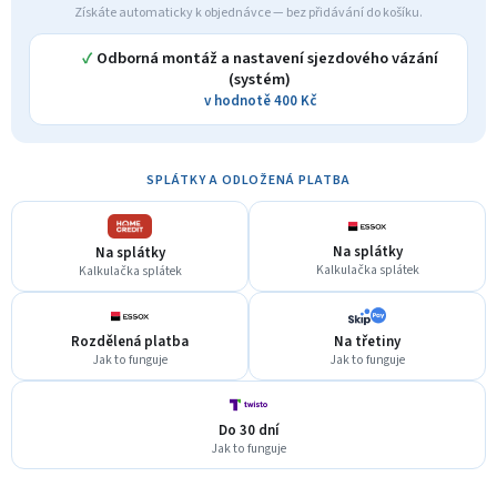
Získáte automaticky k objednávce — bez přidávání do košíku.
✓
Odborná montáž a nastavení sjezdového vázání
(systém)
v hodnotě 400 Kč
SPLÁTKY A ODLOŽENÁ PLATBA
Na splátky
Na splátky
Kalkulačka splátek
Kalkulačka splátek
Rozdělená platba
Na třetiny
Jak to funguje
Jak to funguje
Do 30 dní
Jak to funguje