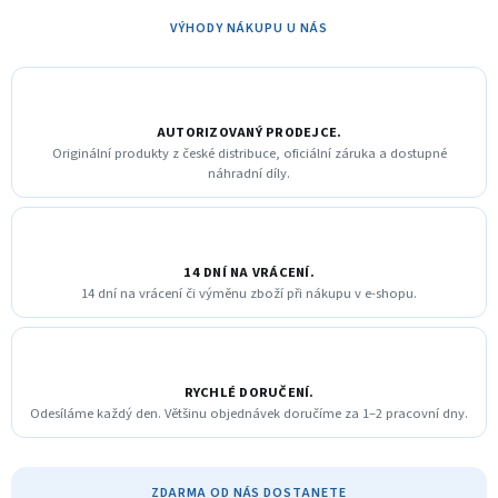
VÝHODY NÁKUPU U NÁS
AUTORIZOVANÝ PRODEJCE.
Originální produkty z české distribuce, oficiální záruka a dostupné
náhradní díly.
14 DNÍ NA VRÁCENÍ.
14 dní na vrácení či výměnu zboží při nákupu v e-shopu.
RYCHLÉ DORUČENÍ.
Odesíláme každý den. Většinu objednávek doručíme za 1–2 pracovní dny.
ZDARMA OD NÁS DOSTANETE