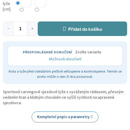
lyže
[cm]
Přidat do košíku
−
+
Zvolte variantu
Možnosti doručení
Kola a lyže před odesláním pečlivě seřizujeme a kontrolujeme. Termín se
proto může o den či dva posunout.
Sportovní carvingové sjezdové lyže s vyváženým rádiusem, přesným
vedením hran a klidným chováním ve vyšší rychlosti na upravené
sjezdovce.
Kompletní popis a parametry