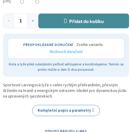
[cm]
Přidat do košíku
−
+
Zvolte variantu
Možnosti doručení
Kola a lyže před odesláním pečlivě seřizujeme a kontrolujeme. Termín se
proto může o den či dva posunout.
Sportovní carvingová lyže s velmi rychlým přehraněním, přesným
držením na hraně a energickým odrazem. Ideální pro dynamickou jízdu
na upravených sjezdovkách.
Kompletní popis a parametry
VÝHODY NÁKUPU U NÁS