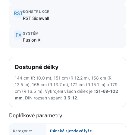
KONSTRUKCE
RST
RST Sidewall
SYSTÉM
FX
Fusion X
Dostupné délky
144 cm (R 10.0 m), 151 cm (R 12.2 m), 158 cm (R
12.5 m), 165 cm (R 13.7 m), 172 cm (R 15.1 m) a 179
cm (R 16.5 m). Vykrojení všech délek je
121–69–102
mm
. DIN rozsah vázání:
3.5–12
.
Doplňkové parametry
Kategorie
:
Pánské sjezdové lyže