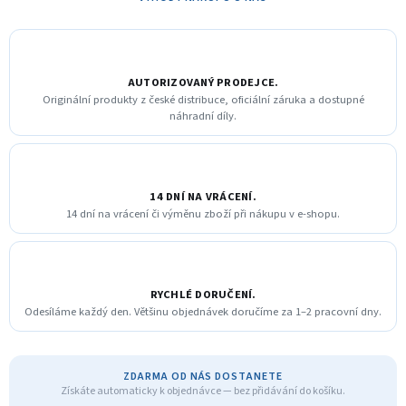
AUTORIZOVANÝ PRODEJCE.
Originální produkty z české distribuce, oficiální záruka a dostupné
náhradní díly.
14 DNÍ NA VRÁCENÍ.
14 dní na vrácení či výměnu zboží při nákupu v e-shopu.
RYCHLÉ DORUČENÍ.
Odesíláme každý den. Většinu objednávek doručíme za 1–2 pracovní dny.
ZDARMA OD NÁS DOSTANETE
Získáte automaticky k objednávce — bez přidávání do košíku.