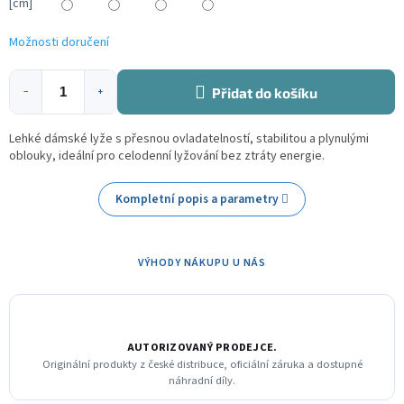
[cm]
Možnosti doručení
Přidat do košíku
−
+
Lehké dámské lyže s přesnou ovladatelností, stabilitou a plynulými
oblouky, ideální pro celodenní lyžování bez ztráty energie.
Kompletní popis a parametry
VÝHODY NÁKUPU U NÁS
AUTORIZOVANÝ PRODEJCE.
Originální produkty z české distribuce, oficiální záruka a dostupné
náhradní díly.