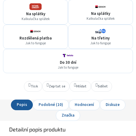
Na splátky
Na splátky
Kalkulačka splátek
Kalkulačka splátek
Rozdělená platba
Na třetiny
Jak to funguje
Jak to funguje
Do 30 dní
Jak to funguje
Tisk
Zeptat se
Hlídat
Sdílet
Popis
Podobné (10)
Hodnocení
Diskuze
Značka
Detailní popis produktu