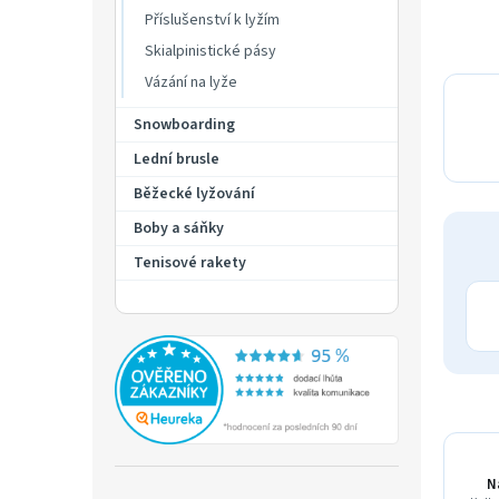
Příslušenství k lyžím
Skialpinistické pásy
Vázání na lyže
Snowboarding
Lední brusle
Běžecké lyžování
Boby a sáňky
Tenisové rakety
N