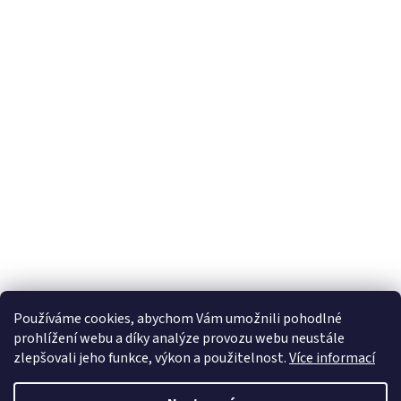
Používáme cookies, abychom Vám umožnili pohodlné
prohlížení webu a díky analýze provozu webu neustále
zlepšovali jeho funkce, výkon a použitelnost.
Více informací