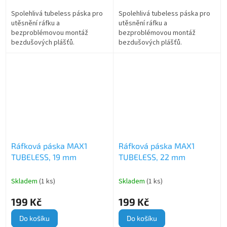
Spolehlivá tubeless páska pro
Spolehlivá tubeless páska pro
utěsnění ráfku a
utěsnění ráfku a
bezproblémovou montáž
bezproblémovou montáž
bezdušových plášťů.
bezdušových plášťů.
Ráfková páska MAX1
Ráfková páska MAX1
TUBELESS, 19 mm
TUBELESS, 22 mm
Skladem
(1 ks)
Skladem
(1 ks)
199 Kč
199 Kč
Do košíku
Do košíku