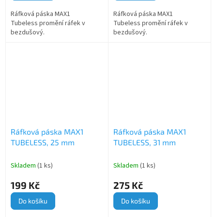
Ráfková páska MAX1
Ráfková páska MAX1
Tubeless promění ráfek v
Tubeless promění ráfek v
bezdušový.
bezdušový.
Ráfková páska MAX1
Ráfková páska MAX1
TUBELESS, 25 mm
TUBELESS, 31 mm
Skladem
(1 ks)
Skladem
(1 ks)
199 Kč
275 Kč
Do košíku
Do košíku