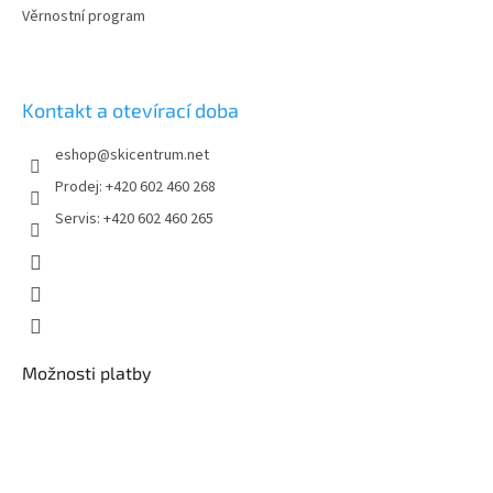
Věrnostní program
Kontakt a otevírací doba
eshop
@
skicentrum.net
Prodej: +420 602 460 268
Servis: +420 602 460 265
Možnosti platby