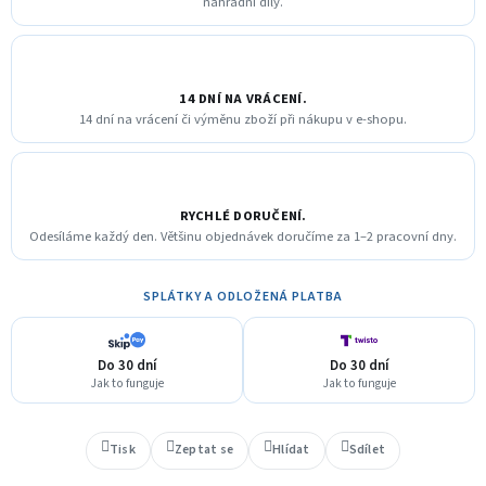
náhradní díly.
14 DNÍ NA VRÁCENÍ.
14 dní na vrácení či výměnu zboží při nákupu v e-shopu.
RYCHLÉ DORUČENÍ.
Odesíláme každý den. Většinu objednávek doručíme za 1–2 pracovní dny.
SPLÁTKY A ODLOŽENÁ PLATBA
Do 30 dní
Do 30 dní
Jak to funguje
Jak to funguje
Tisk
Zeptat se
Hlídat
Sdílet