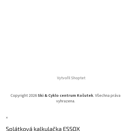
Vytvořil Shoptet
Copyright 2026
Ski & Cyklo centrum Košutek
. Všechna práva
vyhrazena.
×
Splátková kalkulačka ESSOX