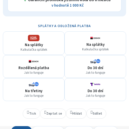
v hodnotě 1 000 Kč
SPLÁTKY A ODLOŽENÁ PLATBA
Na splátky
Na splátky
Kalkulačka splátek
Kalkulačka splátek
Rozdělená platba
Do 30 dní
Jak to funguje
Jak to funguje
Na třetiny
Do 30 dní
Jak to funguje
Jak to funguje
Tisk
Zeptat se
Hlídat
Sdílet