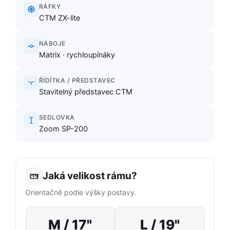
RÁFKY
CTM ZX-lite
NÁBOJE
Matrix · rychloupínáky
ŘÍDÍTKA / PŘEDSTAVEC
Stavitelný představec CTM
SEDLOVKA
Zoom SP-200
Jaká velikost rámu?
Orientačně podle výšky postavy.
M / 17"
L / 19"