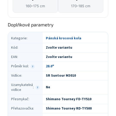
160–175 cm
170–185 cm
Doplňkové parametry
Kategorie
:
Pánská krosová kola
Kód
:
Zvolte variantu
EAN
:
Zvolte variantu
Průměr kol
:
28.0"
?
Vidlice
:
SR Suntour M3010
Uzamykatelná
Ne
:
?
vidlice
Přesmykač
:
Shimano Tourney FD-TY510
Přehazovačka
:
Shimano Tourney RD-TY500