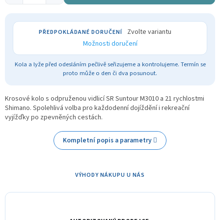
Zvolte variantu
Možnosti doručení
Kola a lyže před odesláním pečlivě seřizujeme a kontrolujeme. Termín se
proto může o den či dva posunout.
Krosové kolo s odpruženou vidlicí SR Suntour M3010 a 21 rychlostmi
Shimano. Spolehlivá volba pro každodenní dojíždění i rekreační
vyjížďky po zpevněných cestách.
Kompletní popis a parametry
VÝHODY NÁKUPU U NÁS