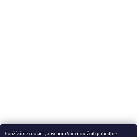
Používáme cookies, abychom Vám umožnili pohodlné