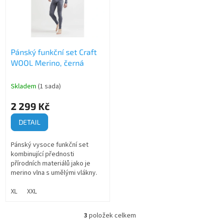
Pánský funkční set Craft
WOOL Merino, černá
Skladem
(1 sada)
2 299 Kč
DETAIL
Pánský vysoce funkční set
kombinující přednosti
přírodních materiálů jako je
merino vlna s umělými vlákny.
XL
XXL
3
položek celkem
O