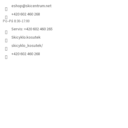
eshop
@
skicentrum.net
+420 602 460 268
Po–Pá 8:30–17:00
Servis: +420 602 460 265
Skicyklo.kosutek
skicyklo_kosutek/
+420 602 460 268