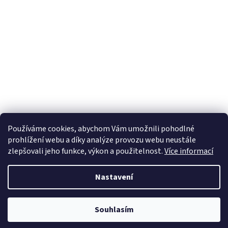
Používáme cookies, abychom Vám umožnili pohodlné
prohlížení webu a díky analýze provozu webu neustále
zlepšovali jeho funkce, výkon a použitelnost.
Více informací
Nastavení
Souhlasím