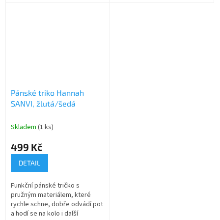
Pánské triko Hannah
SANVI, žlutá/šedá
Skladem
(1 ks)
499 Kč
DETAIL
Funkční pánské tričko s
pružným materiálem, které
rychle schne, dobře odvádí pot
a hodí se na kolo i další