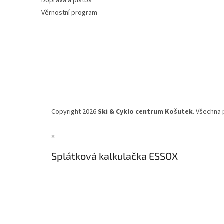
Doprava a platba
Věrnostní program
Copyright 2026
Ski & Cyklo centrum Košutek
. Všechna 
×
Splátková kalkulačka ESSOX