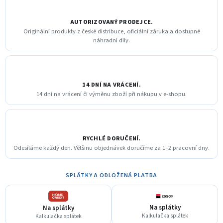
AUTORIZOVANÝ PRODEJCE.
Originální produkty z české distribuce, oficiální záruka a dostupné
náhradní díly.
14 DNÍ NA VRÁCENÍ.
14 dní na vrácení či výměnu zboží při nákupu v e-shopu.
RYCHLÉ DORUČENÍ.
Odesíláme každý den. Většinu objednávek doručíme za 1–2 pracovní dny.
SPLÁTKY A ODLOŽENÁ PLATBA
Na splátky
Na splátky
Kalkulačka splátek
Kalkulačka splátek