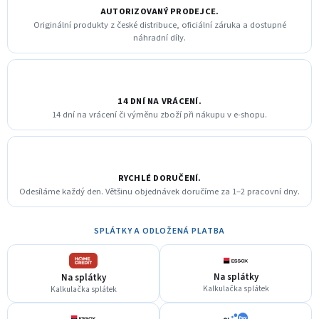
AUTORIZOVANÝ PRODEJCE.
Originální produkty z české distribuce, oficiální záruka a dostupné
náhradní díly.
14 DNÍ NA VRÁCENÍ.
14 dní na vrácení či výměnu zboží při nákupu v e-shopu.
RYCHLÉ DORUČENÍ.
Odesíláme každý den. Většinu objednávek doručíme za 1–2 pracovní dny.
SPLÁTKY A ODLOŽENÁ PLATBA
Na splátky
Na splátky
Kalkulačka splátek
Kalkulačka splátek