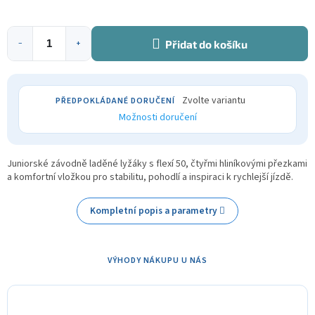
Přidat do košíku
−
+
Zvolte variantu
Možnosti doručení
Juniorské závodně laděné lyžáky s flexí 50, čtyřmi hliníkovými přezkami
a komfortní vložkou pro stabilitu, pohodlí a inspiraci k rychlejší jízdě.
Kompletní popis a parametry
VÝHODY NÁKUPU U NÁS