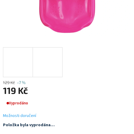
129 Kč
–7 %
119 Kč
Měrná
Vyprodáno
cena:
Možnosti doručení
Položka byla vyprodána…