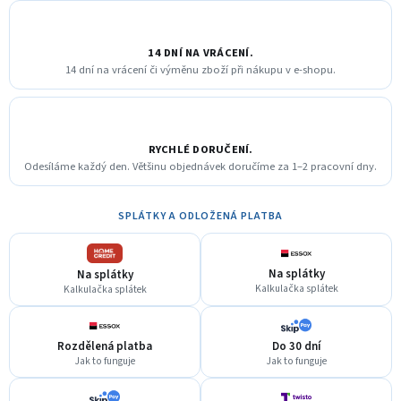
14 DNÍ NA VRÁCENÍ.
14 dní na vrácení či výměnu zboží při nákupu v e-shopu.
RYCHLÉ DORUČENÍ.
Odesíláme každý den. Většinu objednávek doručíme za 1–2 pracovní dny.
SPLÁTKY A ODLOŽENÁ PLATBA
Na splátky
Na splátky
Kalkulačka splátek
Kalkulačka splátek
Rozdělená platba
Do 30 dní
Jak to funguje
Jak to funguje