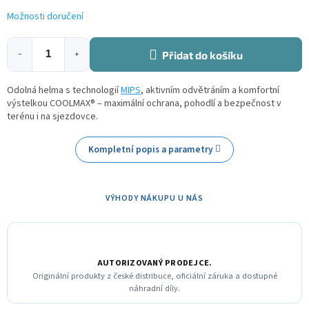
Možnosti doručení
Přidat do košíku
−
+
Odolná helma s technologií
MIPS
, aktivním odvětráním a komfortní
výstelkou COOLMAX® – maximální ochrana, pohodlí a bezpečnost v
terénu i na sjezdovce.
Kompletní popis a parametry
VÝHODY NÁKUPU U NÁS
AUTORIZOVANÝ PRODEJCE.
Originální produkty z české distribuce, oficiální záruka a dostupné
náhradní díly.