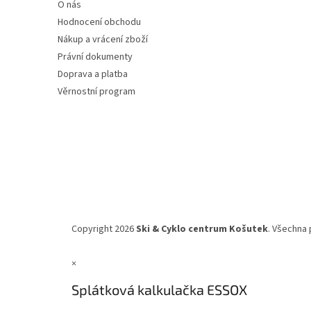
O nás
í
Hodnocení obchodu
Nákup a vrácení zboží
Právní dokumenty
Doprava a platba
Věrnostní program
Copyright 2026
Ski & Cyklo centrum Košutek
. Všechna 
×
Splátková kalkulačka ESSOX