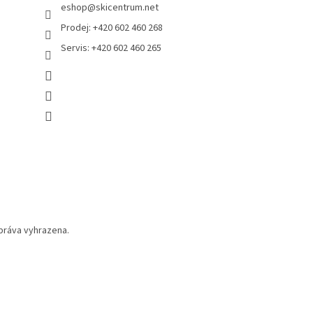
eshop
@
skicentrum.net
Prodej: +420 602 460 268
Servis: +420 602 460 265
práva vyhrazena.