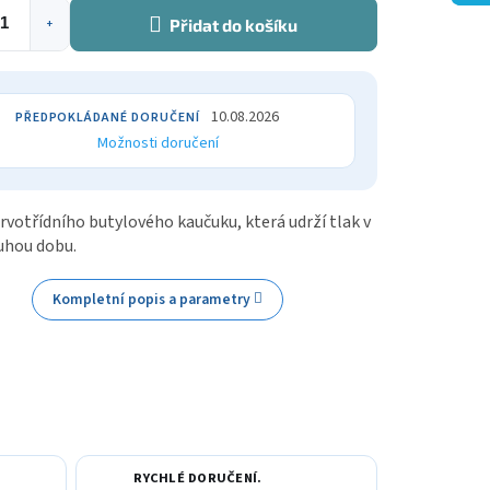
Přidat do košíku
+
10.08.2026
Možnosti doručení
rvotřídního butylového kaučuku, která udrží tlak v
uhou dobu.
Kompletní popis a parametry
RYCHLÉ DORUČENÍ.